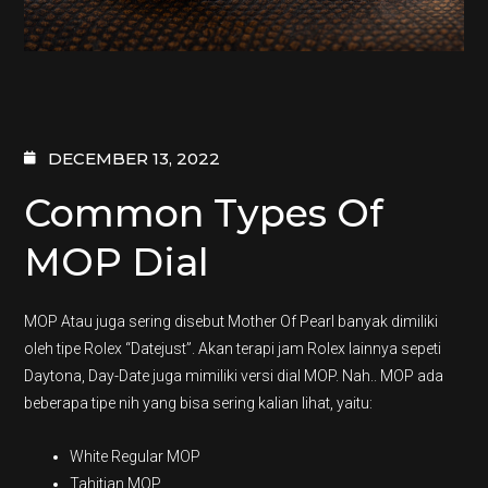
DECEMBER 13, 2022
Common Types Of
MOP Dial
MOP Atau juga sering disebut Mother Of Pearl banyak dimiliki
oleh tipe Rolex “Datejust”. Akan terapi jam Rolex lainnya sepeti
Daytona, Day-Date juga mimiliki versi dial MOP. Nah.. MOP ada
beberapa tipe nih yang bisa sering kalian lihat, yaitu:
White Regular MOP
Tahitian MOP