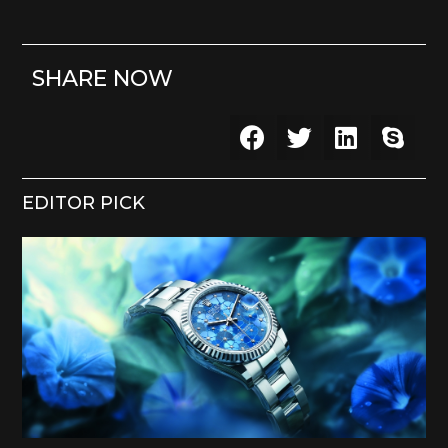
SHARE NOW
EDITOR PICK